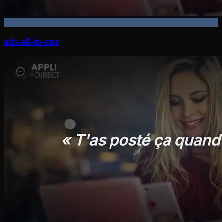
ads-all-in-one