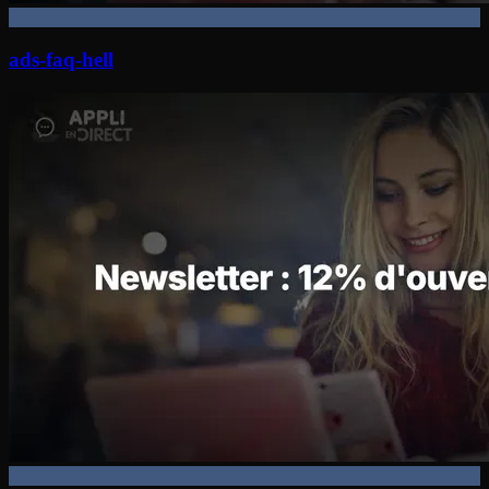
ads-faq-hell