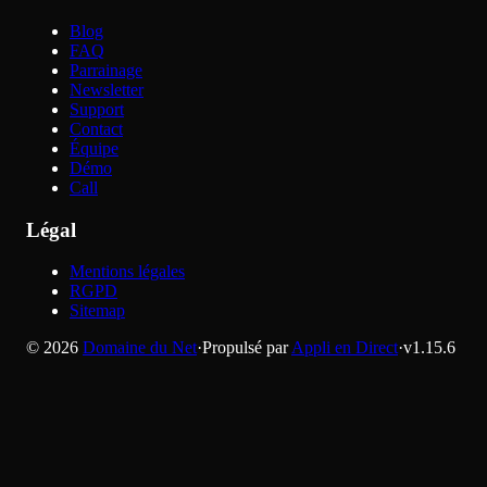
Blog
FAQ
Parrainage
Newsletter
Support
Contact
Équipe
Démo
Call
Légal
Mentions légales
RGPD
Sitemap
©
2026
Domaine du Net
·
Propulsé par
Appli en Direct
·
v
1.15.6