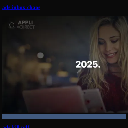
ads-inbox-chaos
ads-kill-pdf