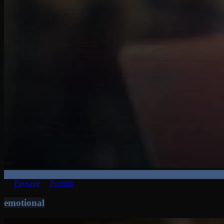
Paysage
Portrait
emotional