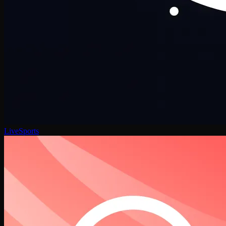
LiveSports