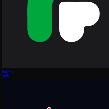
Fairway