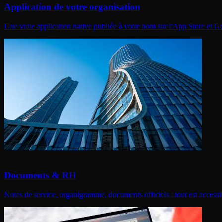
Application de votre organisation
Une vraie application native publiée à votre nom sur l'App Store et 
Documents & RH
Notes de service, organigramme, documents officiels : tout est accessib