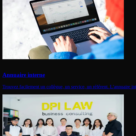
Annuaire interne
Trouvez facilement un collègue, un service, un référent. L'annuaire in