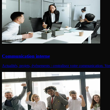
Communication interne
Actualités, projets, événements : centralisez votre communication. Vo