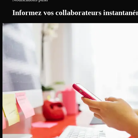
Informez vos collaborateurs instantan