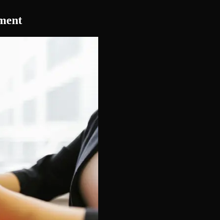
ément