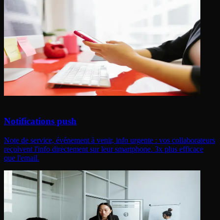
Notifications push
Note de service, événement à venir, info urgente : vos collaborateurs
reçoivent l'info directement sur leur smartphone. 3x plus efficace
que l'email.