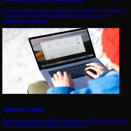
Une vraie application native publiée à votre nom sur l'App Store et
Google Play. L'outil de communication moderne que vos
collaborateurs attendent.
Annuaire interne
Trouvez facilement un collègue, un service, un référent. L'annuaire
interne dans la poche de chaque collaborateur.