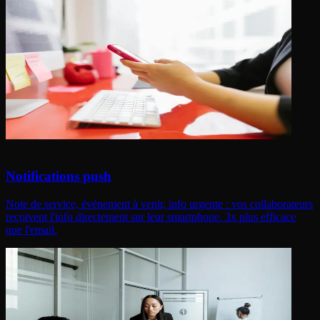
Notifications push
Note de service, événement à venir, info urgente : vos collaborateurs
reçoivent l'info directement sur leur smartphone. 3x plus efficace
que l'email.