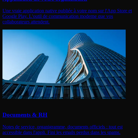
Une vraie application native publiée à votre nom sur l'App Store et
Google Play. L'outil de communication moderne que vos
collaborateurs attendent.
Documents & RH
Notes de service, organigramme, documents officiels : tout est
accessible dans l'appli. Fini les emails perdus dans les spams.