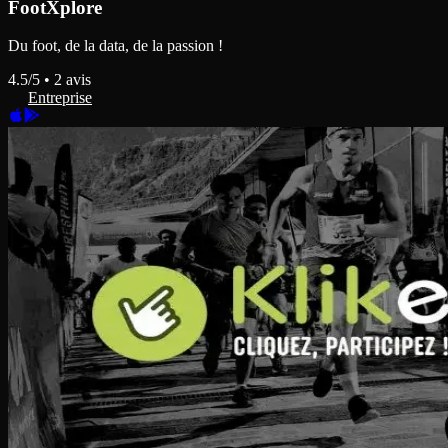
FootXplore
Du foot, de la data, de la passion !
4.5
/5 •
2
avis
Entreprise