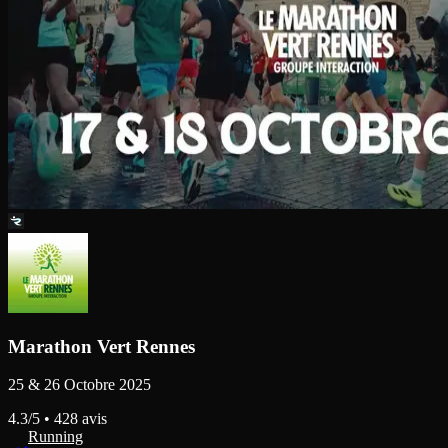
Marathon Vert Rennes
25 & 26 Octobre 2025
4.3
/5 •
428
avis
Running