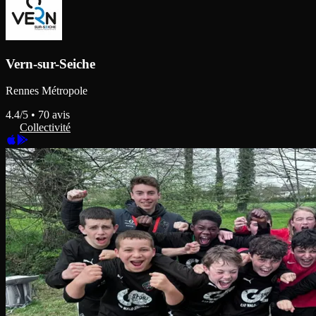
Vern-sur-Seiche
Rennes Métropole
4.4
/5 •
70
avis
Collectivité