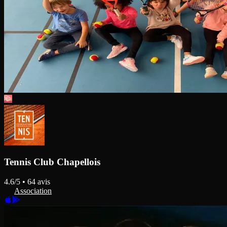
Tennis Club Chapellois
4.6
/5 •
64
avis
Association