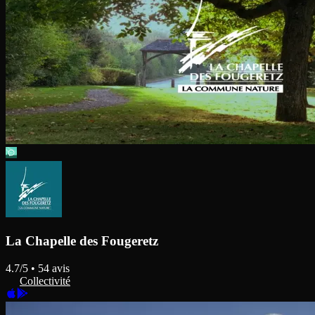
La Chapelle des Fougeretz
4.7
/5 •
54
avis
Collectivité