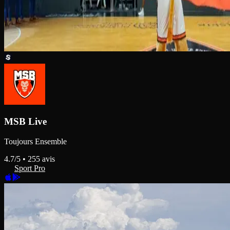
MSB Live
Toujours Ensemble
4.7
/5 •
255
avis
Sport Pro