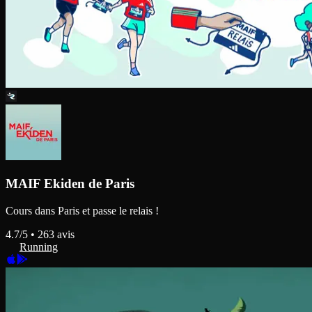
MAIF Ekiden de Paris
Cours dans Paris et passe le relais !
4.7
/5 •
263
avis
Running