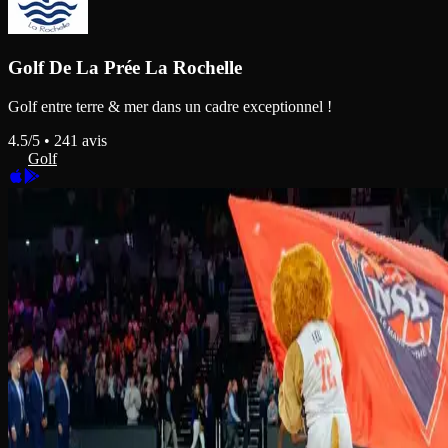
Golf De La Prée La Rochelle
Golf entre terre & mer dans un cadre exceptionnel !
4.5
/5 •
241
avis
Golf