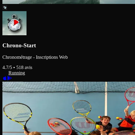
Chrono-Start
Chronométrage - Inscriptions Web
4.7
/5 •
518
avis
Running