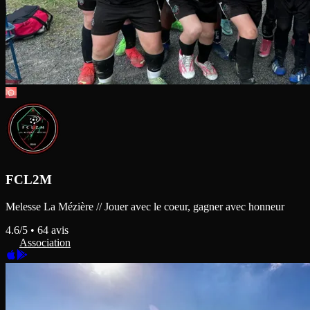
FCL2M
Melesse La Mézière // Jouer avec le coeur, gagner avec honneur
4.6
/5 •
64
avis
Association