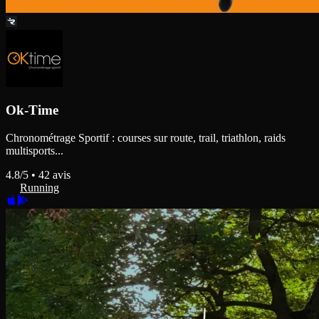
Ok-Time
Chronométrage Sportif : courses sur route, trail, triathlon, raids
multisports...
4.8
/5 •
42
avis
Running