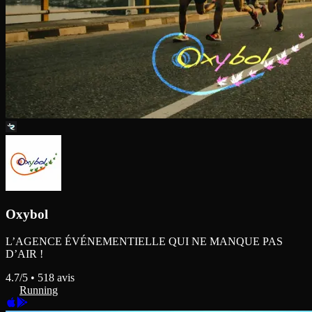
Oxybol
L’AGENCE ÉVÉNEMENTIELLE QUI NE MANQUE PAS
D’AIR !
4.7
/5 •
518
avis
Running