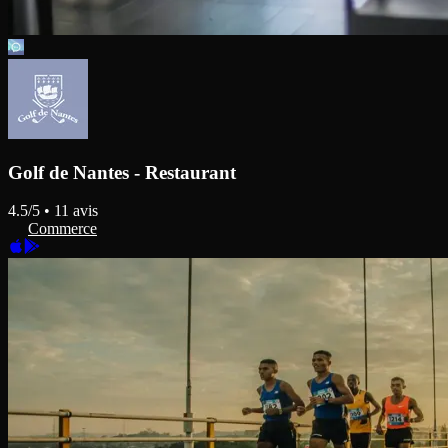
Golf de Nantes - Restaurant
4.5
/5 •
11
avis
Commerce