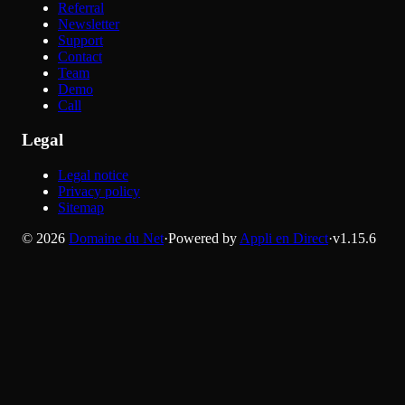
Referral
Newsletter
Support
Contact
Team
Demo
Call
Legal
Legal notice
Privacy policy
Sitemap
©
2026
Domaine du Net
·
Powered by
Appli en Direct
·
v
1.15.6