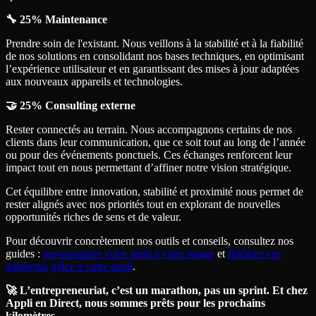
🔧 25% Maintenance
Prendre soin de l'existant. Nous veillons à la stabilité et à la fiabilité
de nos solutions en consolidant nos bases techniques, en optimisant
l’expérience utilisateur et en garantissant des mises à jour adaptées
aux nouveaux appareils et technologies.
🤝 25% Consulting externe
Rester connectés au terrain. Nous accompagnons certains de nos
clients dans leur communication, que ce soit tout au long de l’année
ou pour des événements ponctuels. Ces échanges renforcent leur
impact tout en nous permettant d’affiner notre vision stratégique.
Cet équilibre entre innovation, stabilité et proximité nous permet de
rester alignés avec nos priorités tout en explorant de nouvelles
opportunités riches de sens et de valeur.
Pour découvrir concrètement nos outils et conseils, consultez nos
guides :
personnaliser votre appli à votre image
et
fidéliser vos
adhérents grâce à votre appli
.
🚀 L’entrepreneuriat, c’est un marathon, pas un sprint. Et chez
Appli en Direct, nous sommes prêts pour les prochains
kilomètres.