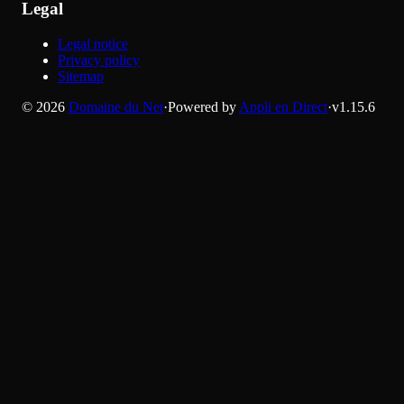
Legal
Legal notice
Privacy policy
Sitemap
©
2026
Domaine du Net
·
Powered by
Appli en Direct
·
v
1.15.6