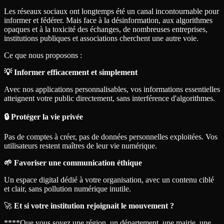
Les réseaux sociaux ont longtemps été un canal incontournable pour
informer et fédérer. Mais face à la désinformation, aux algorithmes
opaques et à la toxicité des échanges, de nombreuses entreprises,
institutions publiques et associations cherchent une autre voie.
Ce que nous proposons :
💡 Informer efficacement et simplement
Avec nos applications personnalisables, vos informations essentielles
atteignent votre public directement, sans interférence d'algorithmes.
🔒 Protéger la vie privée
Pas de comptes à créer, pas de données personnelles exploitées. Vos
utilisateurs restent maîtres de leur vie numérique.
🌱 Favoriser une communication éthique
Un espace digital dédié à votre organisation, avec un contenu ciblé
et clair, sans pollution numérique inutile.
🚀
Et si votre institution rejoignait le mouvement ?
** **Que vous soyez une région, un département, une mairie, une