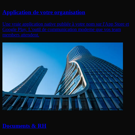
Application de votre organisation
Une vraie application native publiée à votre nom sur l'App Store et
Google Play. L'outil de communication moderne que vos team
members attendent.
Documents & RH