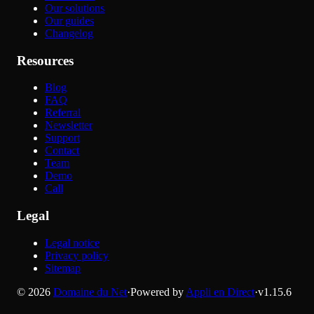
Our solutions
Our guides
Changelog
Resources
Blog
FAQ
Referral
Newsletter
Support
Contact
Team
Demo
Call
Legal
Legal notice
Privacy policy
Sitemap
©
2026
Domaine du Net
·
Powered by
Appli en Direct
·
v
1.15.6