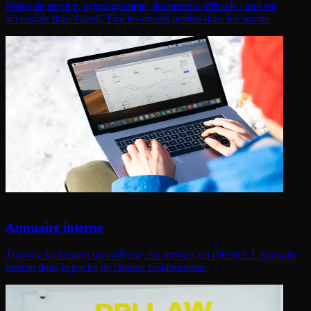
Notes de service, organigramme, documents officiels : tout est
accessible dans l'appli. Fini les emails perdus dans les spams.
Annuaire interne
Trouvez facilement un collègue, un service, un référent. L'annuaire
interne dans la poche de chaque collaborateur.