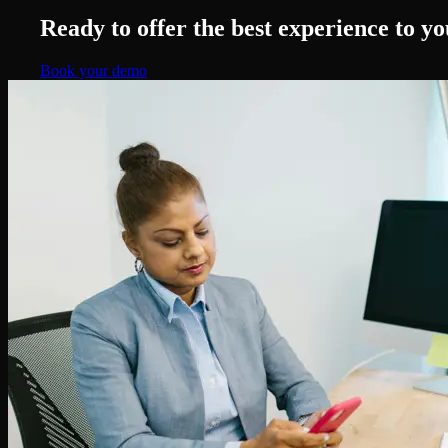
Ready to offer the best experience to 
Book your demo