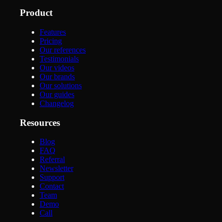
Product
Features
Pricing
Our references
Testimonials
Our videos
Our brands
Our solutions
Our guides
Changelog
Resources
Blog
FAQ
Referral
Newsletter
Support
Contact
Team
Demo
Call