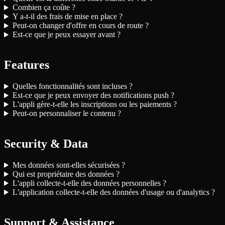
Combien ça coûte ?
Y a-t-il des frais de mise en place ?
Peut-on changer d'offre en cours de route ?
Est-ce que je peux essayer avant ?
Features
Quelles fonctionnalités sont incluses ?
Est-ce que je peux envoyer des notifications push ?
L'appli gère-t-elle les inscriptions ou les paiements ?
Peut-on personnaliser le contenu ?
Security & Data
Mes données sont-elles sécurisées ?
Qui est propriétaire des données ?
L'appli collecte-t-elle des données personnelles ?
L'application collecte-t-elle des données d'usage ou d'analytics ?
Support & Assistance